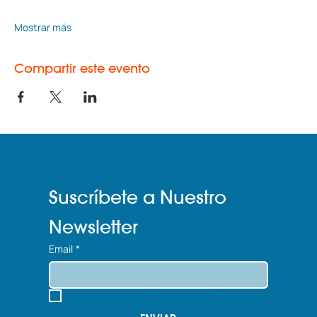
Mostrar más
Compartir este evento
Suscríbete a Nuestro 
Newsletter
Email
*
Sí, suscríbeme a tu newsletter.
*