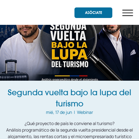
ASÓCIATE
Segunda vuelta bajo la lupa del
turismo
mié, 17 de jun
  |  
Webinar
¿Qué proyecto de país le conviene al turismo?
Análisis programático de la segunda vuelta presidencial desde el
alojamiento, las rentas cortas y el microempresariado turístico