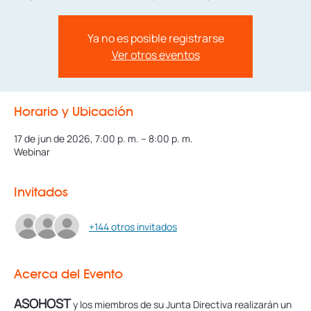
Ya no es posible registrarse
Ver otros eventos
Horario y Ubicación
17 de jun de 2026, 7:00 p. m. – 8:00 p. m.
Webinar
Invitados
+144 otros invitados
Acerca del Evento
ASOHOST
y los miembros de su Junta Directiva realizarán un 