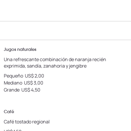
Jugos naturales
Una refrescante combinación de naranja recién
exprimida, sandía, zanahoria y jengibre
Pequeño
US$ 2,00
Mediano
US$ 3,00
Grande
US$ 4,50
Café
Café tostado regional