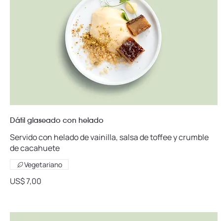
Dátil glaseado con helado
Servido con helado de vainilla, salsa de toffee y crumble
de cacahuete
Vegetariano
US$ 7,00