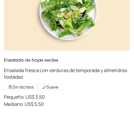
Ensalada de hojas verdes
Ensalada fresca con verduras de temporada y almendras
tostadas
Sin lácteos
Suave
Pequeño
US$ 3,50
Mediano
US$ 5,50