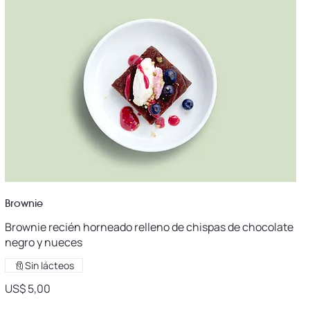
Brownie
Brownie recién horneado relleno de chispas de chocolate
negro y nueces
Sin lácteos
US$ 5,00