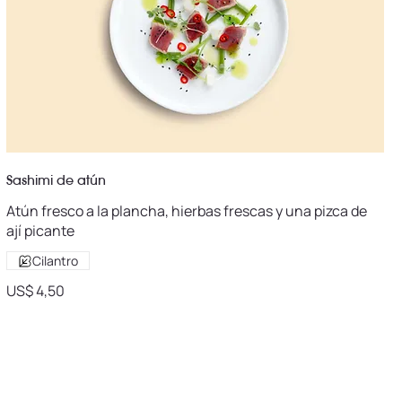
Sashimi de atún
Atún fresco a la plancha, hierbas frescas y una pizca de
ají picante
Cilantro
US$ 4,50