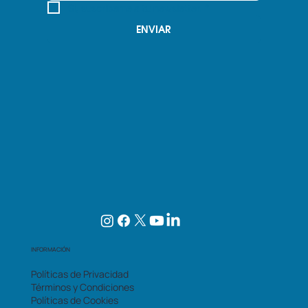
Sí, suscríbeme a tu newsletter.
*
ENVIAR
INFORMACIÓN
Políticas de Privacidad
Términos y Condiciones
Políticas de Cookies