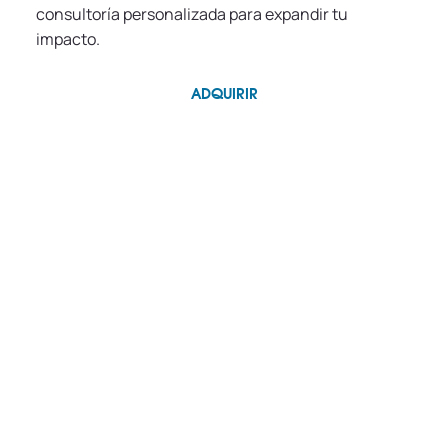
consultoría personalizada para expandir tu
impacto.
ADQUIRIR