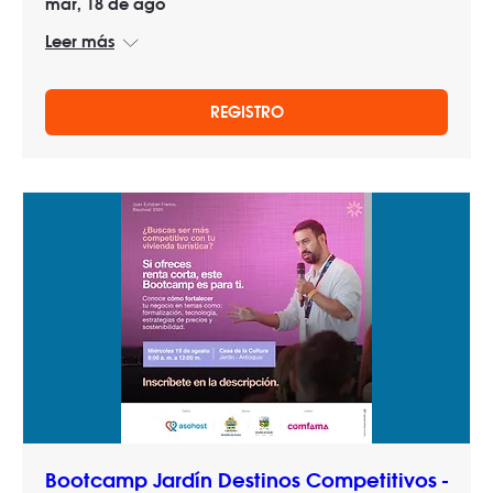
mar, 18 de ago
Leer más
REGISTRO
Bootcamp Jardín Destinos Competitivos -