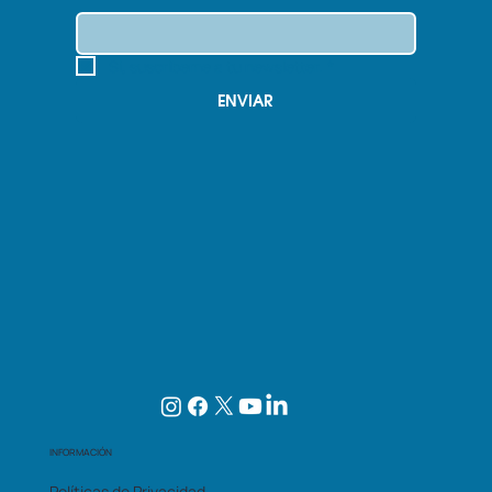
Sí, suscríbeme a tu newsletter.
*
ENVIAR
INFORMACIÓN
Políticas de Privacidad