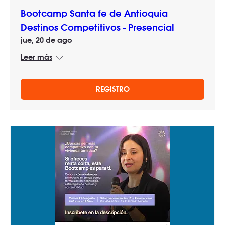
Bootcamp Santa fe de Antioquia
Destinos Competitivos - Presencial
jue, 20 de ago
Leer más
REGISTRO