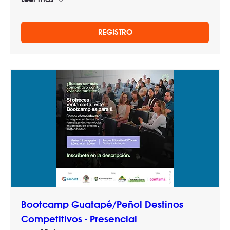
REGISTRO
Bootcamp Guatapé/Peñol Destinos
Competitivos - Presencial