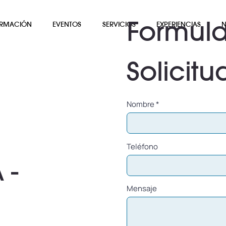
Formula
RMACIÓN
EVENTOS
SERVICIOS
EXPERIENCIAS
N
Solicitu
Nombre
Teléfono
 -
Mensaje