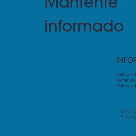
Mantente
informado
INFO
Políticas 
Términos 
Políticas 
© TODO
Sitio W