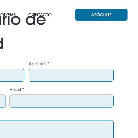
rio de
OTICIAS
CONTACTO
ASÓCIATE
d
Apellido
Email