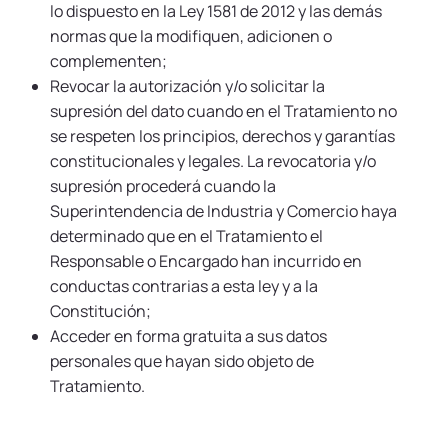
lo dispuesto en la Ley 1581 de 2012 y las demás
normas que la modifiquen, adicionen o
complementen;
Revocar la autorización y/o solicitar la
supresión del dato cuando en el Tratamiento no
se respeten los principios, derechos y garantías
constitucionales y legales. La revocatoria y/o
supresión procederá cuando la
Superintendencia de Industria y Comercio haya
determinado que en el Tratamiento el
Responsable o Encargado han incurrido en
conductas contrarias a esta ley y a la
Constitución;
Acceder en forma gratuita a sus datos
personales que hayan sido objeto de
Tratamiento.