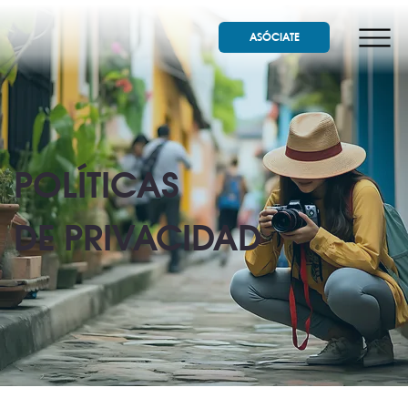
ASÓCIATE
POLÍTICAS
DE PRIVACIDAD