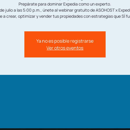
Prepárate para dominar Expedia como un experto.
de julio a las 5:00 p.m., únete al webinar gratuito de ASOHOST x Expe
e a crear, optimizar y vender tus propiedades con estrategias que SÍ f
Ya no es posible registrarse
Ver otros eventos