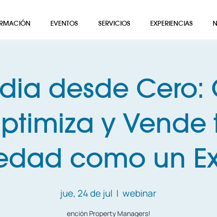
RMACIÓN
EVENTOS
SERVICIOS
EXPERIENCIAS
N
dia desde Cero: 
ptimiza y Vende 
iedad como un Ex
jue, 24 de jul
  |  
webinar
ención Property Managers!