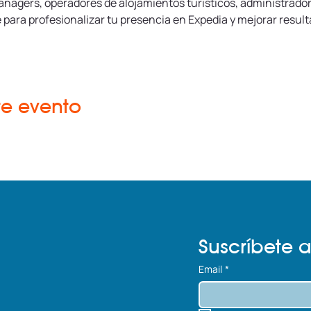
managers, operadores de alojamientos turísticos, administrador
 para profesionalizar tu presencia en Expedia y mejorar result
te evento
Suscríbete a
Email
*