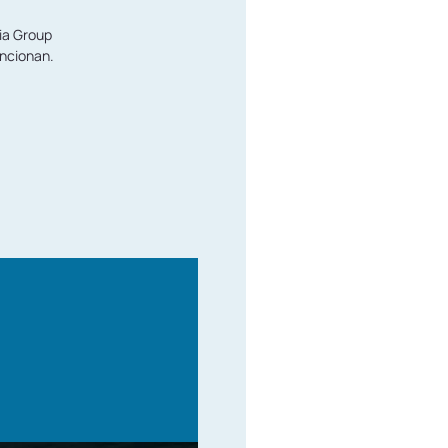
dia Group
uncionan.