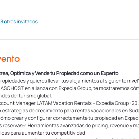
8 otros invitados
vento
Crea, Optimiza y Vende tu Propiedad como un Experto
ropiedades y quieres llevar tus alojamientos al siguiente nive
r ASOHOST en alianza con Expedia Group, te mostraremos cóm
des del turismo global.
ccount Manager LATAM Vacation Rentals – Expedia Group+20 añ
 en estrategias de crecimiento para rentas vacacionales en Su
mo crear y configurar correctamente tu propiedad en Expedi
 más reservas✅ Herramientas avanzadas de pricing, revenue y m
cas para aumentar tu competitividad