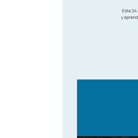
Este 24 
y aprend