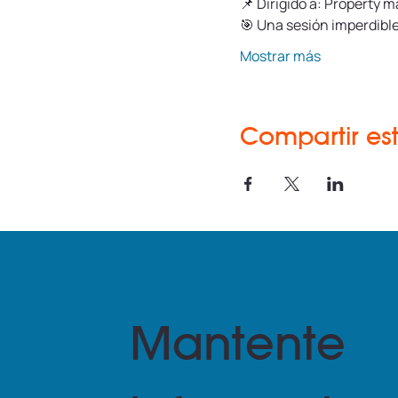
📌 Dirigido a: Property 
🎯 Una sesión imperdible
Mostrar más
Compartir es
Mantente