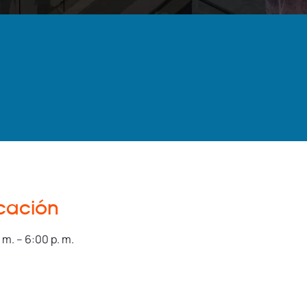
icación
 m. – 6:00 p. m.