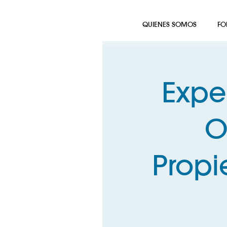
QUIENES SOMOS
FO
Expe
O
Prop