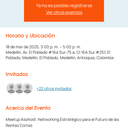
Ya no es posible registrarse
Ver otros eventos
Horario y Ubicación
18 de mar de 2025, 3:00 p. m. – 5:00 p. m.
Medellín, Av. El Poblado #16a Sur-75 a, Cl 16A Sur #251, El
Poblado, Medellín, El Poblado, Medellín, Antioquia, Colombia
Invitados
+22 otros invitados
Acerca del Evento
Meetup Asohost: Networking Estratégico para el Futuro de las 
Rentas Cortas