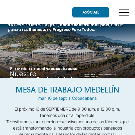
ASÓCIATE
MESA DE TRABAJO MEDELLÍN
mar, 16 de sept
  |  
Copacabana
El próximo 16 de SEPTIEMBRE de 9:00 a.m. a 12:00 p.m.
tenemos una cita imperdible:
Te invitamos a un recorrido exclusivo por una de las fábricas que
está transformando la industria con productos pensados
especialmente para el sector de las rentas cortas.