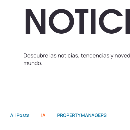
NOTIC
Descubre las noticias, tendencias y noved
mundo.
All Posts
IA
PROPERTY MANAGERS