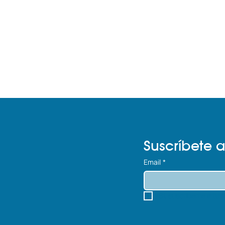
Suscríbete a
Email
*
Sí, suscríbeme a tu 