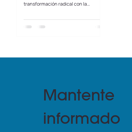
transformación radical con la
incorporación de la Inteligencia
Artificial
Mantente
informado