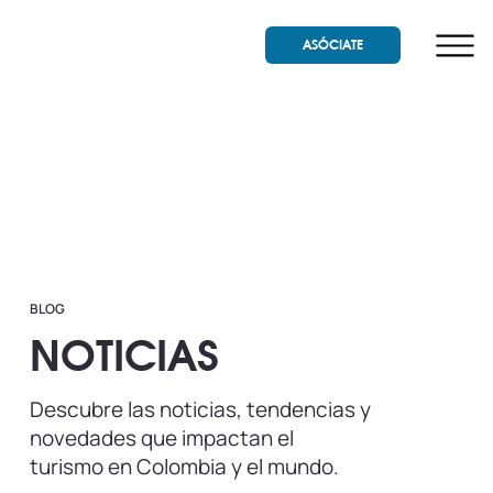
ASÓCIATE
BLOG
NOTICIAS
Descubre las noticias, tendencias y
novedades que impactan el
turismo en Colombia y el mundo.