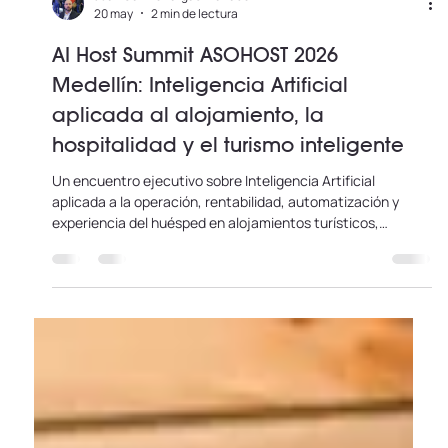
Juan Camilo Vargas Afanador
20 may
2 min de lectura
AI Host Summit ASOHOST 2026
Medellín: Inteligencia Artificial
aplicada al alojamiento, la
hospitalidad y el turismo inteligente
Un encuentro ejecutivo sobre Inteligencia Artificial
aplicada a la operación, rentabilidad, automatización y
experiencia del huésped en alojamientos turísticos,
hotelería, rentas cortas, coliving, hostales y soluciones
traveltech.