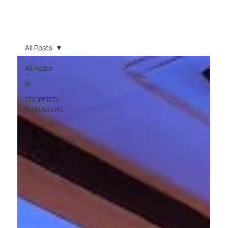
All Posts
All Posts
IA
PROPERTY
MANAGERS